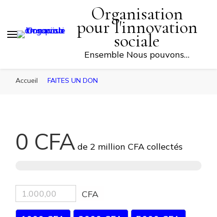
Organisation
FAITES UN DON
pour l'innovation
sociale
Ensemble Nous pouvons…
Accueil
FAITES UN DON
0 CFA
de
2 million CFA
collectés
CFA