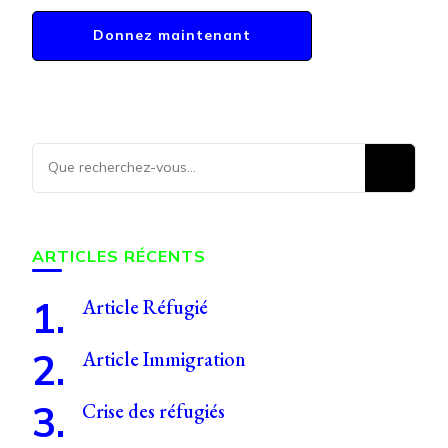
Vous
recherchiez
quelque
chose ?
ARTICLES RÉCENTS
Article Réfugié
Article Immigration
Crise des réfugiés