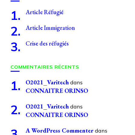
Article Réfugié
Article Immigration
Crise des réfugiés
COMMENTAIRES RÉCENTS
O2021_Varitech
dans
CONNAITRE ORINSO
O2021_Varitech
dans
CONNAITRE ORINSO
A WordPress Commenter
dans