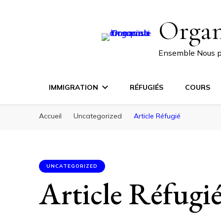
Organ
Ensemble Nous 
IMMIGRATION
RÉFUGIÉS
COURS
Accueil
Uncategorized
Article Réfugié
UNCATEGORIZED
Article Réfugi