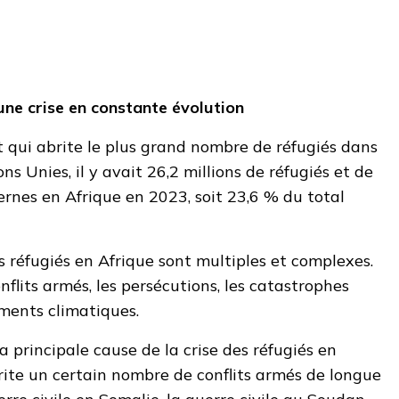
 une crise en constante évolution
nt qui abrite le plus grand nombre de réfugiés dans
ns Unies, il y avait 26,2 millions de réfugiés et de
rnes en Afrique en 2023, soit 23,6 % du total
es réfugiés en Afrique sont multiples et complexes.
flits armés, les persécutions, les catastrophes
ments climatiques.
a principale cause de la crise des réfugiés en
rite un certain nombre de conflits armés de longue