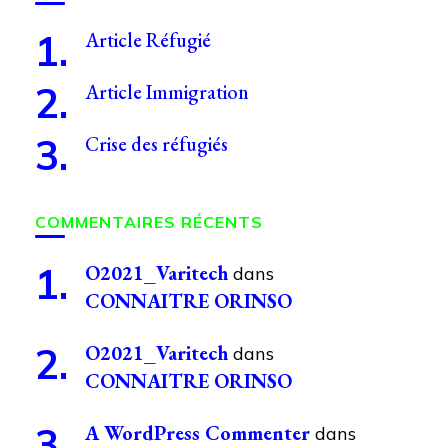
Article Réfugié
Article Immigration
Crise des réfugiés
COMMENTAIRES RÉCENTS
O2021_Varitech
dans
CONNAITRE ORINSO
O2021_Varitech
dans
CONNAITRE ORINSO
A WordPress Commenter
dans