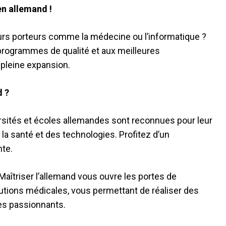
en allemand !
rs porteurs comme la médecine ou l’informatique ?
programmes de qualité et aux meilleures
pleine expansion.
d ?
rsités et écoles allemandes sont reconnues pour leur
a santé et des technologies. Profitez d’un
nte.
 Maîtriser l’allemand vous ouvre les portes de
utions médicales, vous permettant de réaliser des
es passionnants.