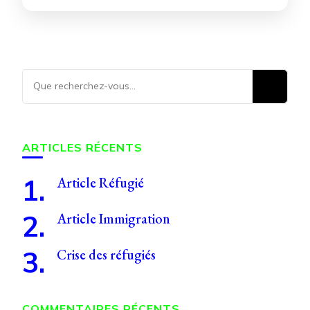
Vous
recherchiez
quelque
chose ?
ARTICLES RÉCENTS
Article Réfugié
Article Immigration
Crise des réfugiés
COMMENTAIRES RÉCENTS