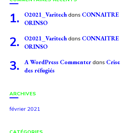
O2021_Varitech
CONNAITRE
dans
ORINSO
O2021_Varitech
CONNAITRE
dans
ORINSO
A WordPress Commenter
Crise
dans
des réfugiés
ARCHIVES
février 2021
CATÉGORIES