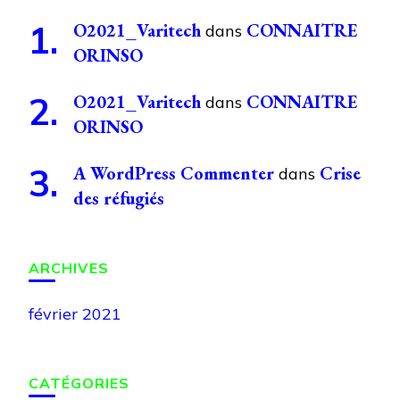
O2021_Varitech
CONNAITRE
dans
ORINSO
O2021_Varitech
CONNAITRE
dans
ORINSO
A WordPress Commenter
Crise
dans
des réfugiés
ARCHIVES
février 2021
CATÉGORIES