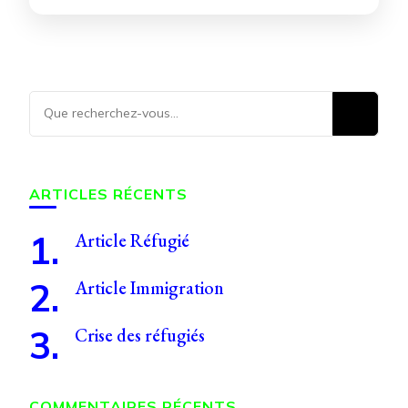
Vous
recherchiez
quelque
chose ?
ARTICLES RÉCENTS
Article Réfugié
Article Immigration
Crise des réfugiés
COMMENTAIRES RÉCENTS