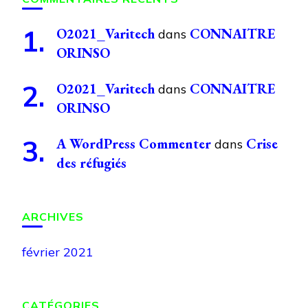
O2021_Varitech
CONNAITRE
dans
ORINSO
O2021_Varitech
CONNAITRE
dans
ORINSO
A WordPress Commenter
Crise
dans
des réfugiés
ARCHIVES
février 2021
CATÉGORIES