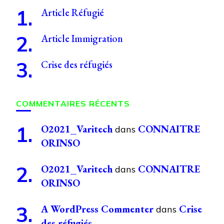
Article Réfugié
Article Immigration
Crise des réfugiés
COMMENTAIRES RÉCENTS
O2021_Varitech
CONNAITRE
dans
ORINSO
O2021_Varitech
CONNAITRE
dans
ORINSO
A WordPress Commenter
Crise
dans
des réfugiés