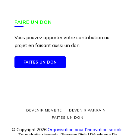
FAIRE UN DON
Vous pouvez apporter votre contribution au
projet en faisant aussi un don.
FAITES UN DON
DEVENIR MEMBRE
DEVENIR PARRAIN
FAITES UN DON
© Copyright 2026
Organisation pour l'innovation sociale
.
Tous droits réservés.
Blossom PinIt | Développé By