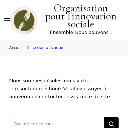
Organisation
FAITES UN DON
pour l'innovation
sociale
Ensemble Nous pouvons…
Accueil
Le don a échoué
Nous sommes désolés, mais votre
transaction a échoué. Veuillez essayer à
nouveau ou contacter l’assistance du site.
Vous