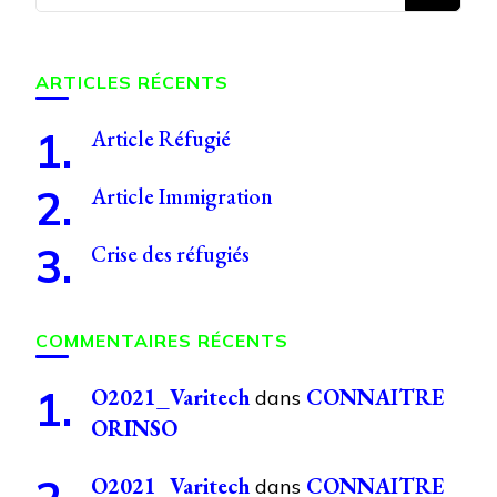
recherchiez
quelque
chose ?
ARTICLES RÉCENTS
Article Réfugié
Article Immigration
Crise des réfugiés
COMMENTAIRES RÉCENTS
O2021_Varitech
CONNAITRE
dans
ORINSO
O2021_Varitech
CONNAITRE
dans